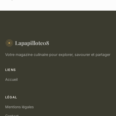
Lapapillote08
Votre magazine culinaire pour explorer, savourer et partager
LIENS
Accueil
LÉGAL
Mentions légales
Contact