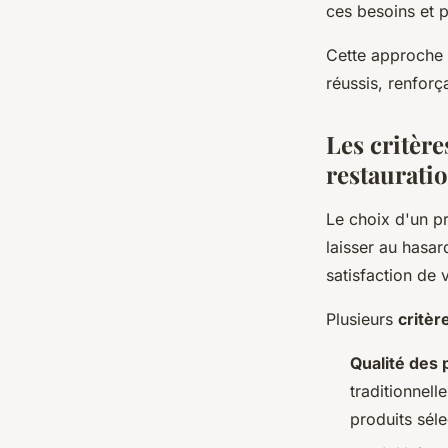
ces besoins et 
Cette approche 
réussis, renforç
Les critère
restaurati
Le choix d'un pr
laisser au hasar
satisfaction de 
Plusieurs
critèr
Qualité des 
traditionnell
produits séle