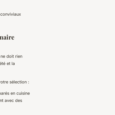
 conviviaux
enaire
ne doit rien
té et la
otre sélection :
parés en cuisine
ent avec des