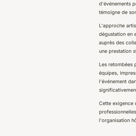
d'événements pr
témoigne de son 
L'approche artis
dégustation en 
auprès des colla
une prestation s
Les retombées p
équipes, impres
l'événement dan
significativemen
Cette exigence q
professionnelles
l'organisation h