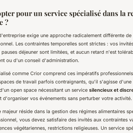
pter pour un service spécialisé dans la r
e ?
d'entreprise exige une approche radicalement différente de 
ionnel. Les contraintes temporelles sont strictes : vos invités
s pauses déjeuner sont limitées, et aucun retard n'est tolérab
ent ou d'un conseil d'administration.
cialisé comme Crior comprend ces impératifs professionnels.
paces de travail parfois contraignants, qu'il s'agisse d'une
 d'un open space nécessitant un service
silencieux et discr
t d'organiser vos événements sans perturber votre activité.
e majeur réside dans la gestion des régimes alimentaires sp
ionnel, vous devez satisfaire des invités aux contraintes va
rences végétariennes, restrictions religieuses. Un service spé