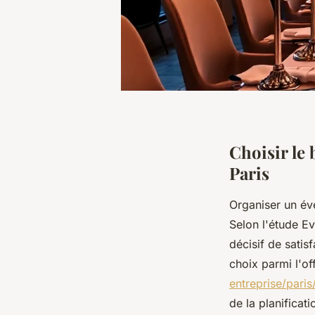
Choisir le
Paris
Organiser un év
Selon l'étude Ev
décisif de satis
choix parmi l'of
entreprise/paris
de la planificat