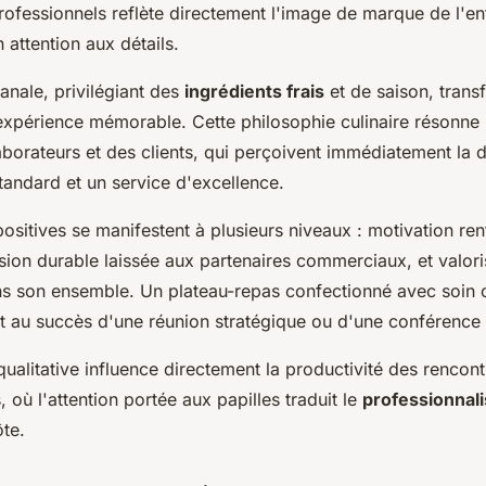
ofessionnels reflète directement l'image de marque de l'ent
attention aux détails.
anale, privilégiant des
ingrédients frais
et de saison, tran
expérience mémorable. Cette philosophie culinaire résonne 
borateurs et des clients, qui perçoivent immédiatement la d
tandard et un service d'excellence.
ositives se manifestent à plusieurs niveaux : motivation re
sion durable laissée aux partenaires commerciaux, et valori
s son ensemble. Un plateau-repas confectionné avec soin 
t au succès d'une réunion stratégique ou d'une conférence c
ualitative influence directement la productivité des rencont
, où l'attention portée aux papilles traduit le
professionnal
ôte.