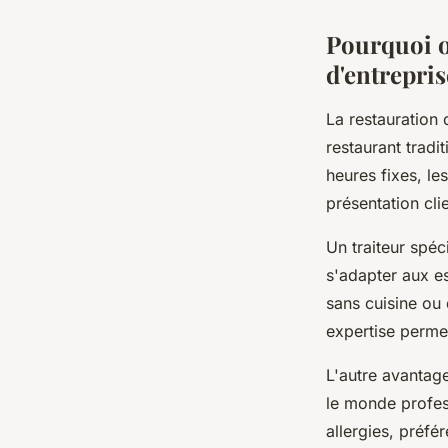
Pourquoi o
d'entrepris
La restauration 
restaurant tradit
heures fixes, le
présentation cli
Un traiteur spé
s'adapter aux es
sans cuisine ou
expertise perme
L'autre avantag
le monde profess
allergies, préfé