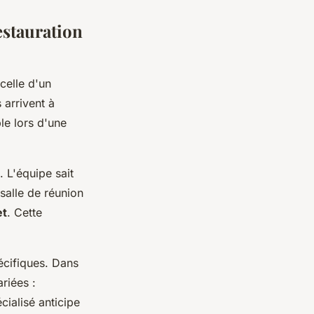
estauration
celle d'un
 arrivent à
le lors d'une
 L'équipe sait
 salle de réunion
et
. Cette
écifiques. Dans
riées :
cialisé anticipe