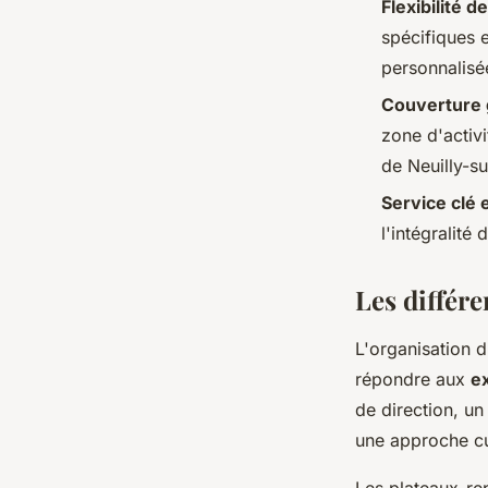
Flexibilité 
spécifiques 
personnalis
Couverture
zone d'activ
de Neuilly-su
Service clé 
l'intégralité
Les différ
L'organisation 
répondre aux
e
de direction, u
une approche cu