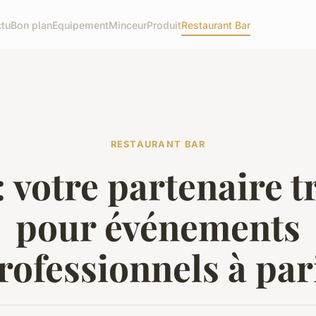
tu
Bon plan
Equipement
Minceur
Produit
Restaurant Bar
RESTAURANT BAR
: votre partenaire t
pour événements
rofessionnels à par