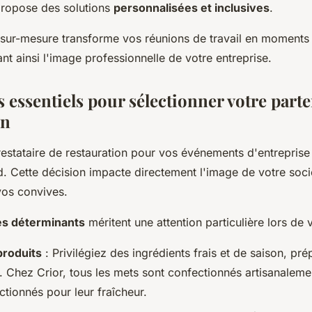
propose des solutions
personnalisées et inclusives
.
sur-mesure transforme vos réunions de travail en moments
ant ainsi l'image professionnelle de votre entreprise.
s essentiels pour sélectionner votre part
on
estataire de restauration pour vos événements d'entreprise 
d. Cette décision impacte directement l'image de votre socié
vos convives.
es déterminants
méritent une attention particulière lors de v
produits
: Privilégiez des ingrédients frais et de saison, pré
e. Chez Crior, tous les mets sont confectionnés artisanalem
ctionnés pour leur fraîcheur.