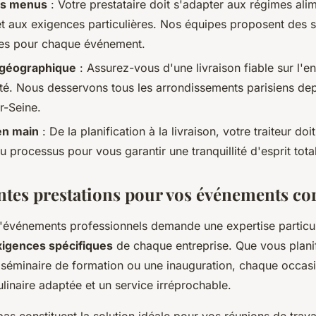
des menus
: Votre prestataire doit s'adapter aux régimes ali
et aux exigences particulières. Nos équipes proposent des s
ées pour chaque événement.
 géographique
: Assurez-vous d'une livraison fiable sur l'
ité. Nous desservons tous les arrondissements parisiens de
r-Seine.
en main
: De la planification à la livraison, votre traiteur doi
 du processus pour vous garantir une tranquillité d'esprit tota
entes prestations pour vos événements co
d'événements professionnels demande une expertise particu
xigences spécifiques
de chaque entreprise. Que vous plani
n séminaire de formation ou une inauguration, chaque occas
linaire adaptée et un service irréprochable.