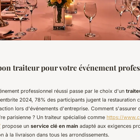
 bon traiteur pour votre événement profes
énement professionnel réussi passe par le choix d'un
traite
entbrite 2024, 78% des participants jugent la restauration
faction lors d'événements d'entreprise. Comment s'assurer d
fre parisienne ? Un traiteur spécialisé comme
https://www.cri
/
propose un
service clé en main
adapté aux exigences pro
ion à la livraison dans tous les arrondissements.