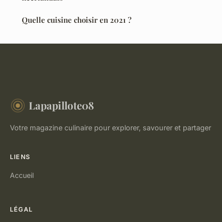
Quelle cuisine choisir en 2021 ?
Lapapillote08
Votre magazine culinaire pour explorer, savourer et partager
LIENS
Accueil
LÉGAL